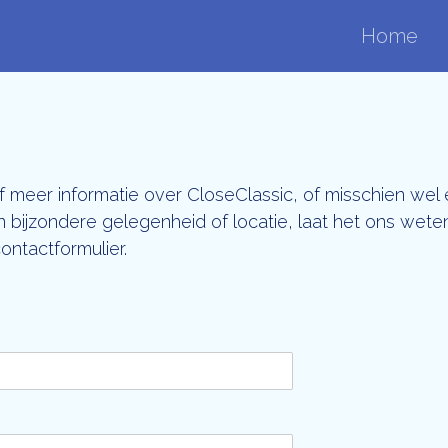
Home
 meer informatie over CloseClassic, of misschien wel
en bijzondere gelegenheid of locatie, laat het ons wete
ntactformulier.